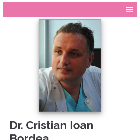
Dr. Cristian Ioan
Bordea