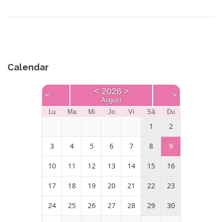
Calendar
<
2026
>
<
>
August
Lu
Ma
Mi
Jo
Vi
Sâ
Du
1
2
3
4
5
6
7
8
9
10
11
12
13
14
15
16
17
18
19
20
21
22
23
24
25
26
27
28
29
30