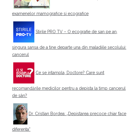
examenelor mamografice si ecografice
Stirile PRO TV – O ecografie de san pe an,
singura sansa de a tine departe una din maladiile secolului:
cancerul
Ce se intampla, Doctore? Care sunt
recomandările medicilor pentru a depista la timp cancerul
de sân?
Dr. Cristian Bordea: „Depistarea precoce chiar face
diferenta”